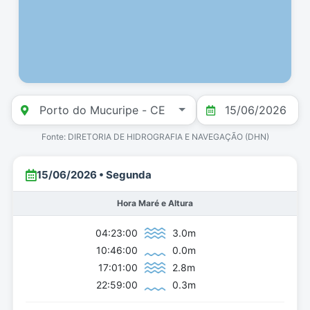
Fonte: DIRETORIA DE HIDROGRAFIA E NAVEGAÇÃO (DHN)
15/06/2026 • Segunda
Hora Maré e Altura
04:23:00
3.0m
10:46:00
0.0m
17:01:00
2.8m
22:59:00
0.3m