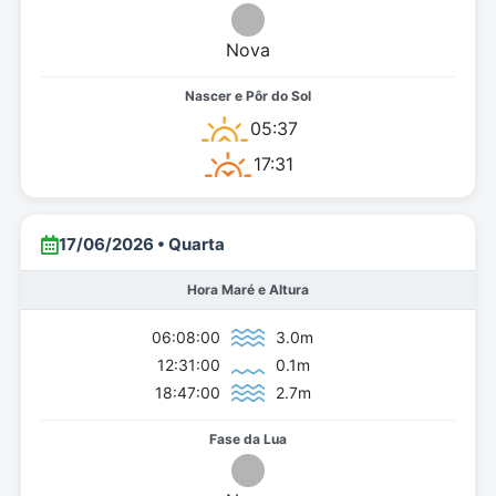
Nova
05:37
17:31
17/06/2026 • Quarta
Hora Maré e Altura
06:08:00
3.0m
12:31:00
0.1m
18:47:00
2.7m