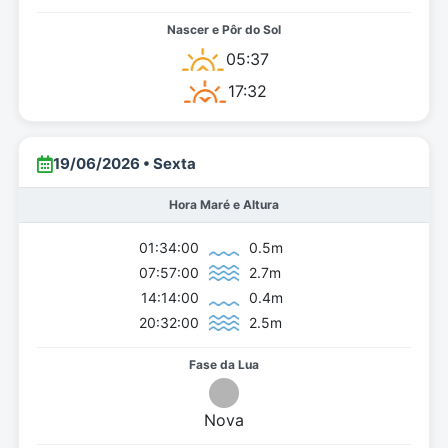
05:37
17:32
19/06/2026 • Sexta
Hora Maré e Altura
01:34:00
0.5m
07:57:00
2.7m
14:14:00
0.4m
20:32:00
2.5m
Nova