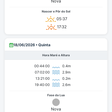
Nova
05:37
17:32
18/06/2026 • Quinta
Hora Maré e Altura
00:44:00
0.4m
07:02:00
2.9m
13:21:00
0.2m
19:40:00
2.6m
Nova