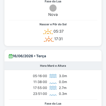
Nova
05:37
17:31
16/06/2026 • Terça
Hora Maré e Altura
05:16:00
3.0m
11:38:00
0.0m
17:55:00
2.7m
23:51:00
0.3m