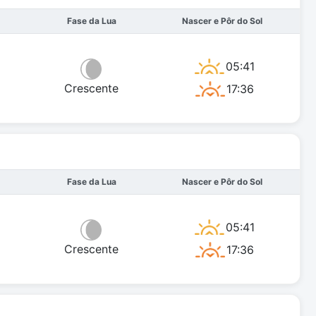
Fase da Lua
Nascer e Pôr do Sol
05:41
Crescente
17:36
Fase da Lua
Nascer e Pôr do Sol
05:41
Crescente
17:36