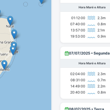
Hora Maré e Altura
01:12:00
2.3m
07:40:00
0.8m
13:57:00
2.1m
19:53:00
0.9m
07/07/2025 • Segunda
Hora Maré e Altura
02:04:00
2.3m
08:31:00
0.7m
14:49:00
2.2m
20:40:00
0.8m
08/07/2025 • Terça