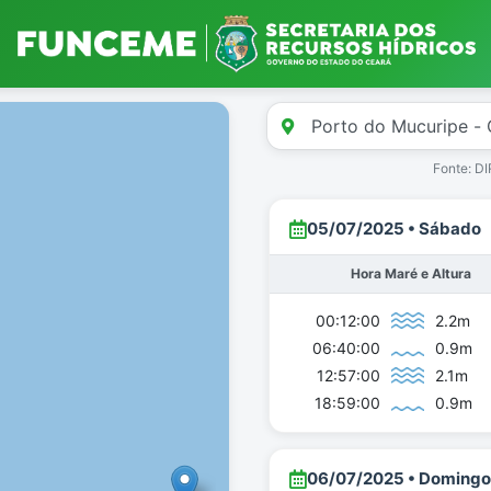
Fonte: 
05/07/2025 • Sábado
Hora Maré e Altura
00:12:00
2.2m
06:40:00
0.9m
12:57:00
2.1m
18:59:00
0.9m
06/07/2025 • Domingo