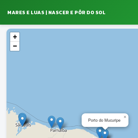
MARES E LUAS | NASCER E PÔR DO SOL
+
−
×
Porto do Mucuripe